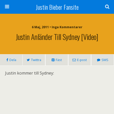
Justin Bieber Fansite
6 Maj, 2011 • Inga Kommentarer
Justin Anländer Till Sydney [video]
Dela
Twittra
Fäst
E-post
SMS
Justin kommer till Sydney: