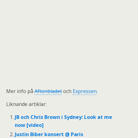
Mer info på
Aftonbladet
och
Expressen
.
Liknande artiklar:
JB och Chris Brown i Sydney: Look at me
now [video]
Justin Biber konsert @ Paris