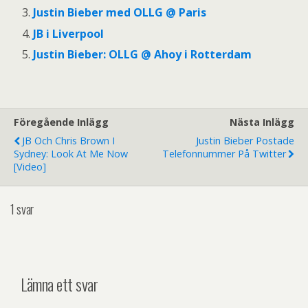
Justin Bieber med OLLG @ Paris
JB i Liverpool
Justin Bieber: OLLG @ Ahoy i Rotterdam
Föregående Inlägg
Nästa Inlägg
JB Och Chris Brown I
Justin Bieber Postade
Sydney: Look At Me Now
Telefonnummer På Twitter
[video]
1 svar
Lämna ett svar