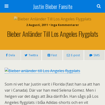
Justin Bieber Fansite
2 Augusti, 2011 • Inga Kommentarer
Bieber Anländer Till Los Angeles Flygplats
Dela
Twittra
Fäst
E-post
SMS
Som ni vet har Justin varit i Florida (fast han sa att han
var i Canada). Där var han med Selena Gomez. Men i
helgen var det dags att åka därifrån. Han sågs på Los
Angeles flygplats i blåa Adidas-shorts och en vit