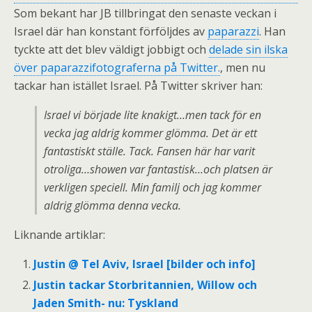
Som bekant har JB tillbringat den senaste veckan i
Israel där han konstant förföljdes av
paparazzi
. Han
tyckte att det blev väldigt jobbigt och
delade sin ilska
över paparazzifotograferna på Twitter.
, men nu
tackar han istället Israel. På Twitter skriver han:
Israel vi började lite knakigt…men tack för en
vecka jag aldrig kommer glömma. Det är ett
fantastiskt ställe. Tack. Fansen här har varit
otroliga…showen var fantastisk…och platsen är
verkligen speciell. Min familj och jag kommer
aldrig glömma denna vecka.
Liknande artiklar:
Justin @ Tel Aviv, Israel [bilder och info]
Justin tackar Storbritannien, Willow och
Jaden Smith- nu: Tyskland