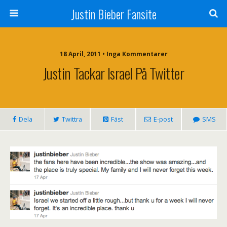
Justin Bieber Fansite
18 April, 2011 • Inga Kommentarer
Justin Tackar Israel På Twitter
Dela
Twittra
Fäst
E-post
SMS