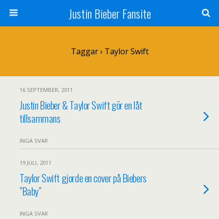
Justin Bieber Fansite
Taggar › Taylor Swift
16 SEPTEMBER, 2011
Justin Bieber & Taylor Swift gör en låt
tillsammans
INGA SVAR
19 JULI, 2011
Taylor Swift gjorde en cover på Biebers
”Baby”
INGA SVAR