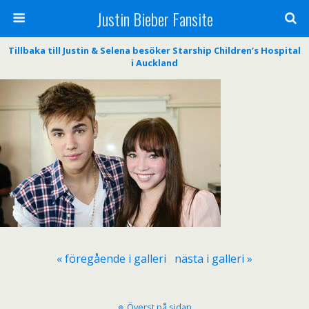
Justin Bieber Fansite
Tillbaka till Justin & Selena besöker Starship Children’s Hospital
i Auckland
« föregående i galleri
nästa i galleri »
Överst på sidan