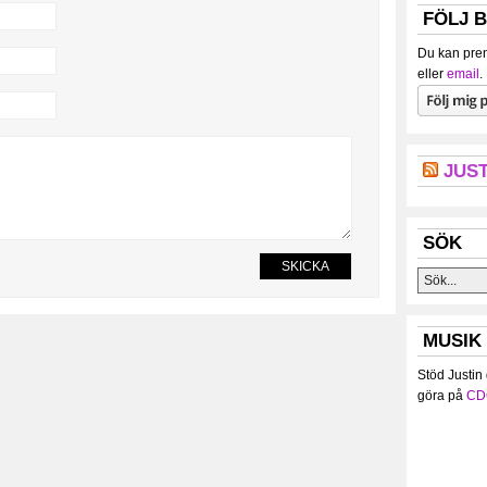
FÖLJ 
Du kan pren
eller
email
.
JUST
SÖK
MUSIK
Stöd Justin
göra på
CD