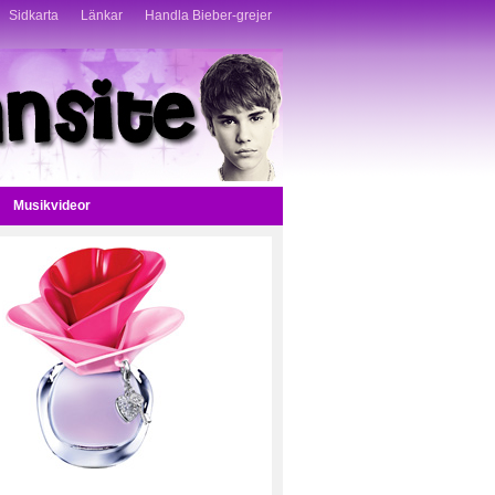
Sidkarta
Länkar
Handla Bieber-grejer
Musikvideor