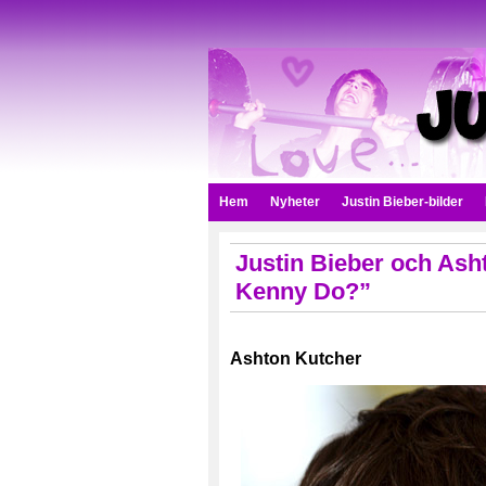
Hem
Nyheter
Justin Bieber-bilder
Justin Bieber och Ash
Kenny Do?”
Ashton Kutcher