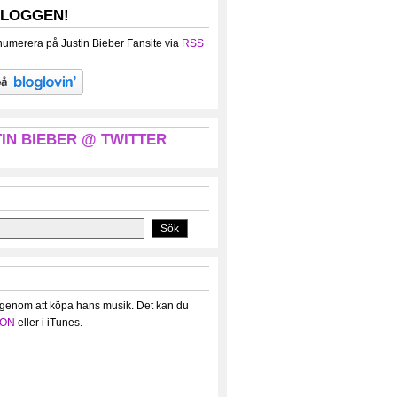
BLOGGEN!
umerera på Justin Bieber Fansite via
RSS
IN BIEBER @ TWITTER
 genom att köpa hans musik. Det kan du
ON
eller i iTunes.