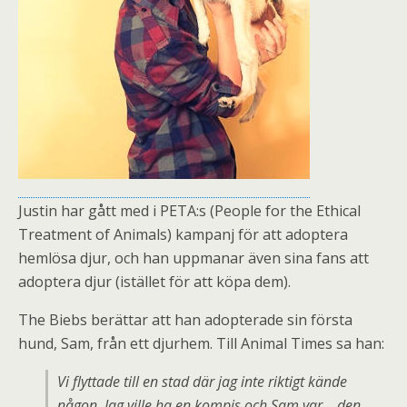
Justin har gått med i PETA:s (People for the Ethical
Treatment of Animals) kampanj för att adoptera
hemlösa djur, och han uppmanar även sina fans att
adoptera djur (istället för att köpa dem).
The Biebs berättar att han adopterade sin första
hund, Sam, från ett djurhem. Till Animal Times sa han:
Vi flyttade till en stad där jag inte riktigt kände
någon. Jag ville ha en kompis och Sam var… den