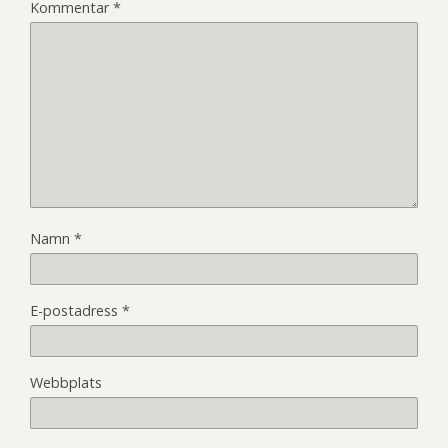
Kommentar
*
Namn
*
E-postadress
*
Webbplats