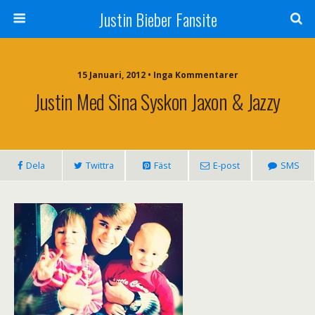
Justin Bieber Fansite
15 Januari, 2012 • Inga Kommentarer
Justin Med Sina Syskon Jaxon & Jazzy
Dela
Twittra
Fäst
E-post
SMS