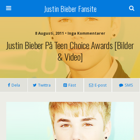
Justin Bieber Fansite
8 Augusti, 2011 • Inga Kommentarer
Justin Bieber På Teen Choice Awards [bilder
& Video]
Dela
Twittra
Fäst
E-post
SMS