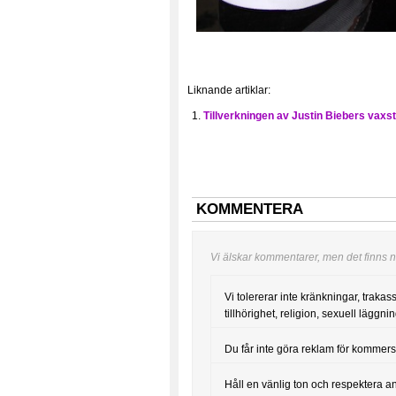
Liknande artiklar:
Tillverkningen av Justin Biebers vaxs
KOMMENTERA
Vi älskar kommentarer, men det finns nå
Vi tolererar inte kränkningar, trakas
tillhörighet, religion, sexuell läggning
Du får inte göra reklam för kommers
Håll en vänlig ton och respektera a