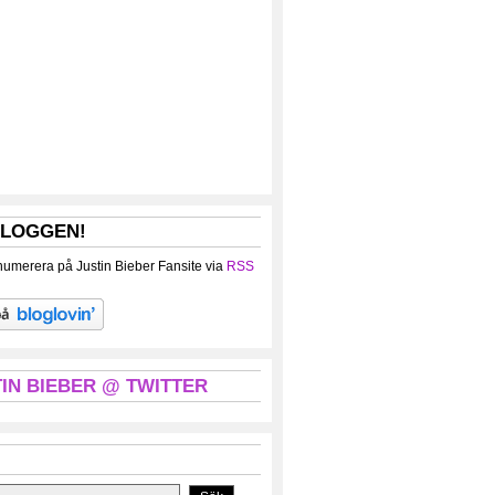
BLOGGEN!
umerera på Justin Bieber Fansite via
RSS
IN BIEBER @ TWITTER