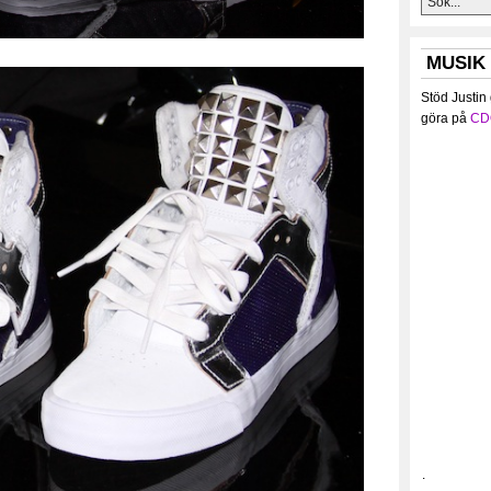
MUSIK
Stöd Justin
göra på
CD
.