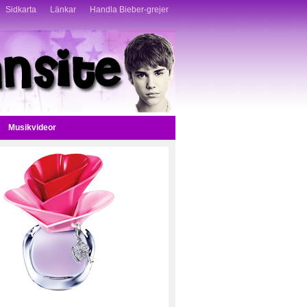
Sidkarta
Länkar
Handla Bieber-grejer
Musikvideor