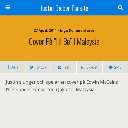
Justin Bieber Fansite
27 April, 2011 • Inga Kommentarer
Cover På ”I’ll Be” I Malaysia
Dela
Twittra
Fäst
E-post
SMS
Justin sjunger och spelar en cover på Edwin McCains
I’ll Be under konserten i Jakarta, Malaysia.