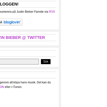
BLOGGEN!
umerera på Justin Bieber Fansite via
RSS
IN BIEBER @ TWITTER
 genom att köpa hans musik. Det kan du
ON
eller i iTunes.