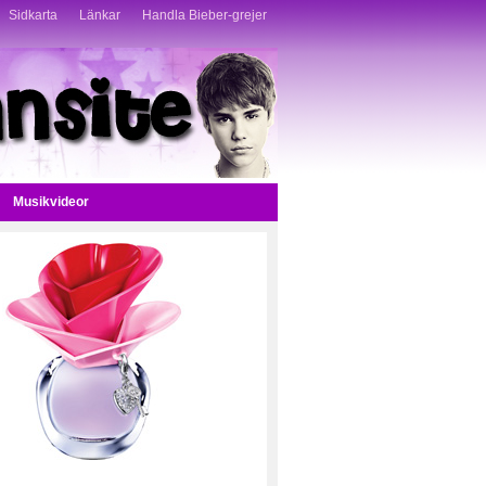
Sidkarta
Länkar
Handla Bieber-grejer
Musikvideor