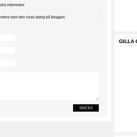
ndra människor.
entera men den visas aldrig på bloggen.
GILLA