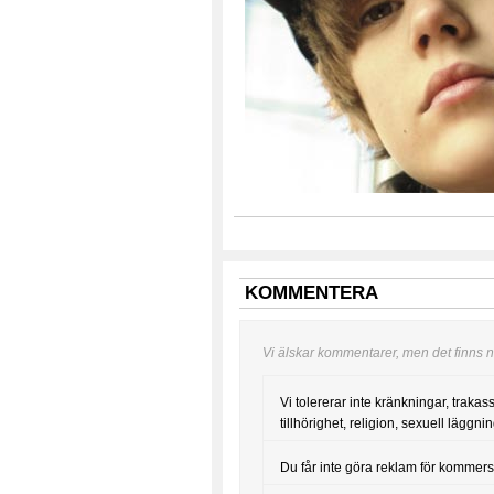
KOMMENTERA
Vi älskar kommentarer, men det finns nå
Vi tolererar inte kränkningar, trakas
tillhörighet, religion, sexuell läggning
Du får inte göra reklam för kommers