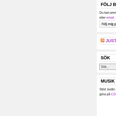
FÖLJ 
Du kan pren
eller
email
.
JUST
SÖK
MUSIK
Stöd Justin
göra på
CD