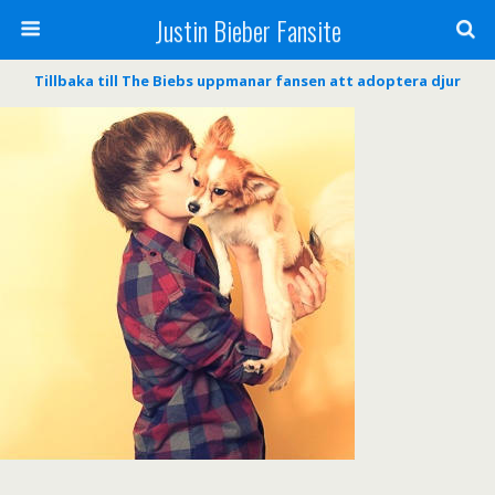
Justin Bieber Fansite
Tillbaka till The Biebs uppmanar fansen att adoptera djur