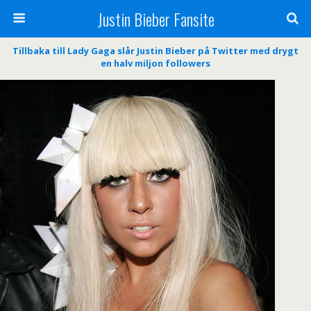
Justin Bieber Fansite
Tillbaka till Lady Gaga slår Justin Bieber på Twitter med drygt
en halv miljon followers