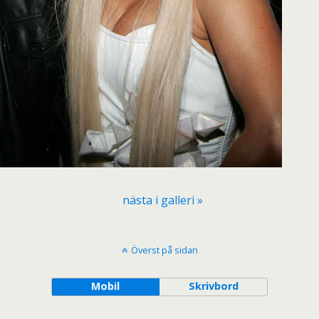
nästa i galleri »
Överst på sidan
Mobil
Skrivbord