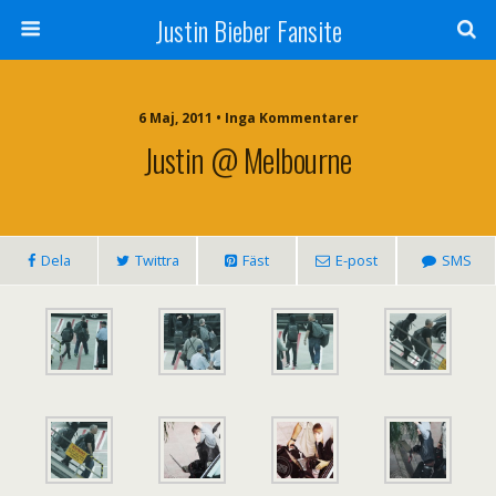
Justin Bieber Fansite
6 Maj, 2011 • Inga Kommentarer
Justin @ Melbourne
Dela
Twittra
Fäst
E-post
SMS