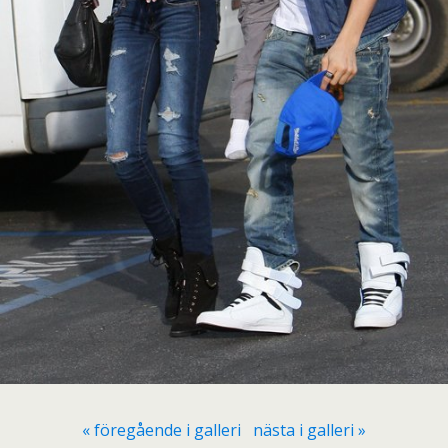
« föregående i galleri
nästa i galleri »