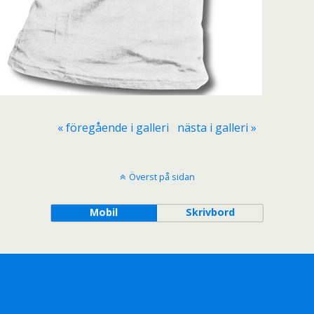
« föregående i galleri
nästa i galleri »
Överst på sidan
Mobil
Skrivbord