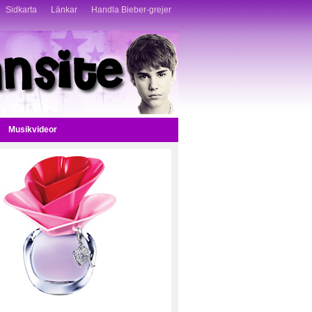
Sidkarta
Länkar
Handla Bieber-grejer
Musikvideor