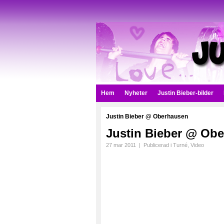
Hem
Nyheter
Justin Bieber-bilder
Justin Bieber @ Oberhausen
Justin Bieber @ Ob
27 mar 2011
|
Publicerad i
Turné
,
Video