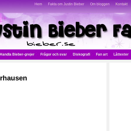
Hem
Fakta om Justin Bieber
Om bloggen
Kontakt
Handla Bieber-grejer
Frågor och svar
Diskografi
Fan art
Låttexter
erhausen