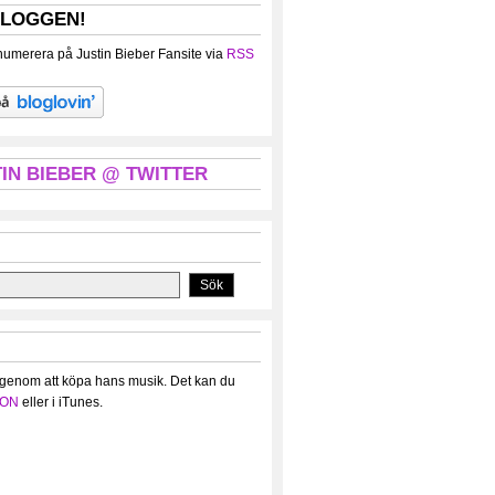
BLOGGEN!
umerera på Justin Bieber Fansite via
RSS
IN BIEBER @ TWITTER
 genom att köpa hans musik. Det kan du
ON
eller i iTunes.