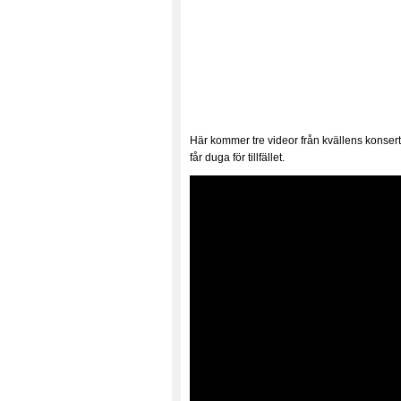
Här kommer tre videor från kvällens konsert 
får duga för tillfället.