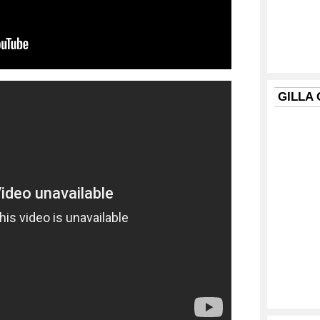
GILLA