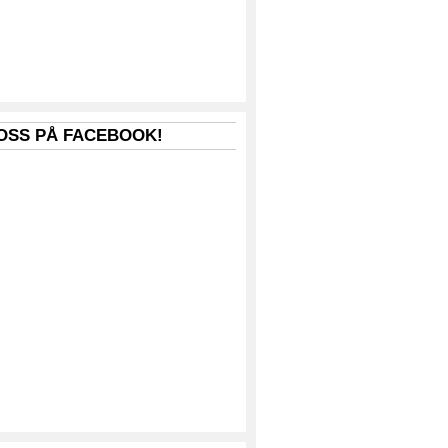
 OSS PÅ FACEBOOK!