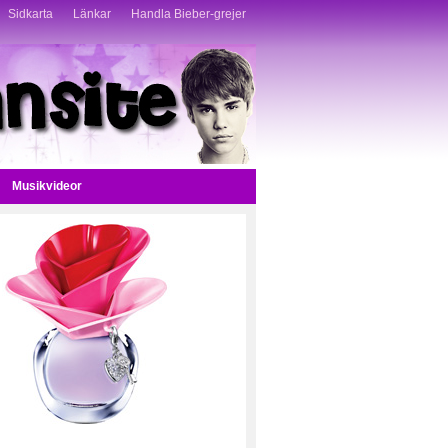
Sidkarta
Länkar
Handla Bieber-grejer
Musikvideor