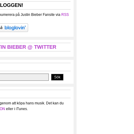
BLOGGEN!
umerera på Justin Bieber Fansite via
RSS
IN BIEBER @ TWITTER
 genom att köpa hans musik. Det kan du
ON
eller i iTunes.