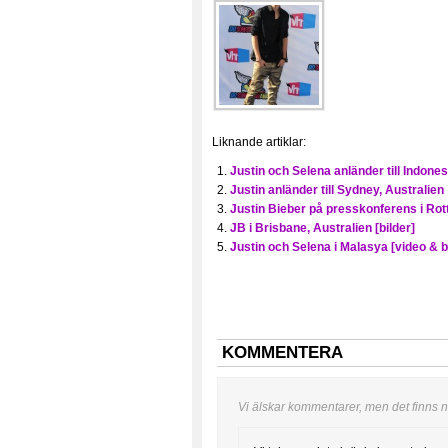
Liknande artiklar:
Justin och Selena anländer till Indones
Justin anländer till Sydney, Australien
Justin Bieber på presskonferens i Ro
JB i Brisbane, Australien [bilder]
Justin och Selena i Malasya [video & b
KOMMENTERA
Vi älskar kommentarer, men det finns nå