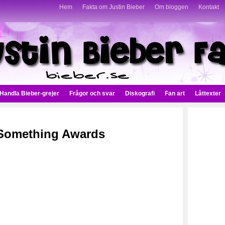
Hem
Fakta om Justin Bieber
Om bloggen
Kontakt
Handla Bieber-grejer
Frågor och svar
Diskografi
Fan art
Låttexter
 Something Awards