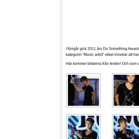
I förrgår gick 2011 års Do Something Awards
kategorin ”Music artist” vilket innebär att
Här kommer bilderna från festen! Och som van