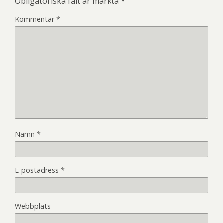
Obligatoriska fält är märkta
*
Kommentar
*
Namn
*
E-postadress
*
Webbplats