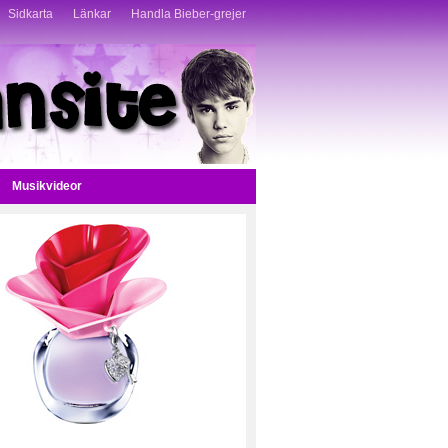
Sidkarta
Länkar
Handla Bieber-grejer
Musikvideor