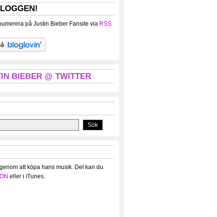
BLOGGEN!
umerera på Justin Bieber Fansite via
RSS
IN BIEBER @ TWITTER
 genom att köpa hans musik. Det kan du
ON
eller i iTunes.