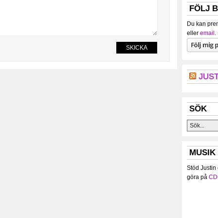
FÖLJ 
Du kan pren
eller
email
.
JUST
SÖK
MUSIK
Stöd Justin
göra på
CD