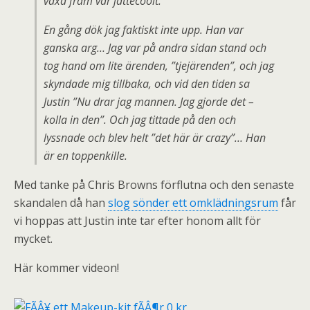
växa fram var jättecoolt.
En gång dök jag faktiskt inte upp. Han var
ganska arg… Jag var på andra sidan stand och
tog hand om lite ärenden, ”tjejärenden”, och jag
skyndade mig tillbaka, och vid den tiden sa
Justin ”Nu drar jag mannen. Jag gjorde det –
kolla in den”. Och jag tittade på den och
lyssnade och blev helt ”det här är crazy”… Han
är en toppenkille.
Med tanke på Chris Browns förflutna och den senaste
skandalen då han
slog sönder ett omklädningsrum
får
vi hoppas att Justin inte tar efter honom allt för
mycket.
Här kommer videon!