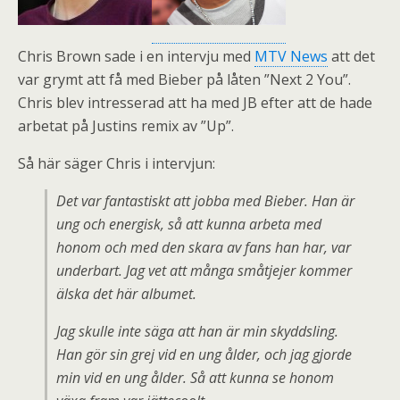
Chris Brown sade i en intervju med
MTV News
att det
var grymt att få med Bieber på låten ”Next 2 You”.
Chris blev intresserad att ha med JB efter att de hade
arbetat på Justins remix av ”Up”.
Så här säger Chris i intervjun:
Det var fantastiskt att jobba med Bieber. Han är
ung och energisk, så att kunna arbeta med
honom och med den skara av fans han har, var
underbart. Jag vet att många småtjejer kommer
älska det här albumet.
Jag skulle inte säga att han är min skyddsling.
Han gör sin grej vid en ung ålder, och jag gjorde
min vid en ung ålder. Så att kunna se honom