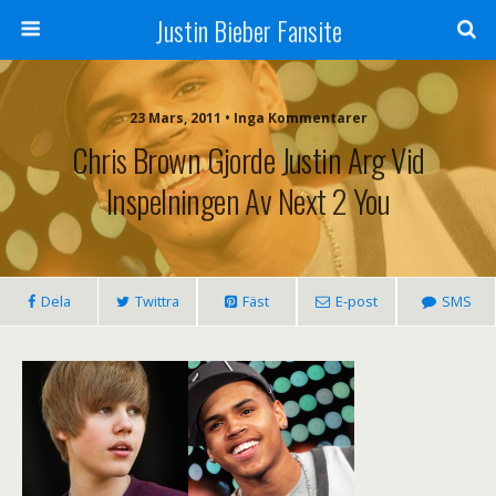
Justin Bieber Fansite
23 Mars, 2011 • Inga Kommentarer
Chris Brown Gjorde Justin Arg Vid
Inspelningen Av Next 2 You
Dela
Twittra
Fäst
E-post
SMS