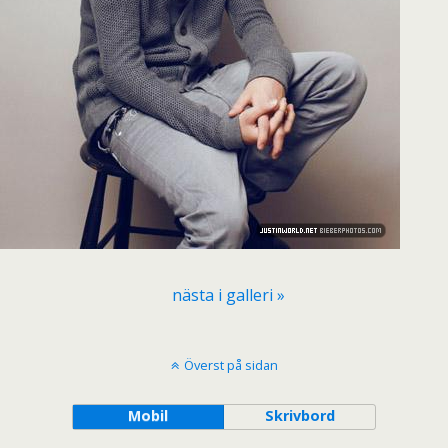
nästa i galleri »
Överst på sidan
Mobil
Skrivbord