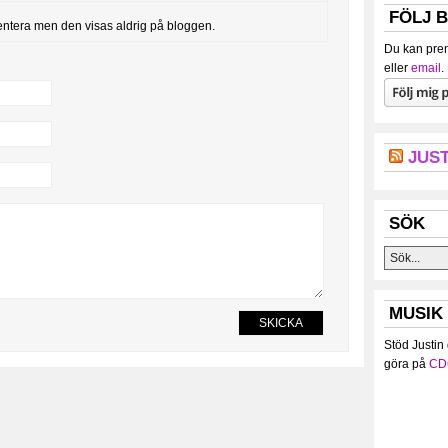
FÖLJ 
entera men den visas aldrig på bloggen.
Du kan pren
eller
email
.
JUST
SÖK
MUSIK
Stöd Justin
göra på
CD