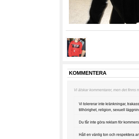
KOMMENTERA
Vi älskar kommentarer, men det finns nå
Vi tolererar inte kränkningar, trakas
tillhörighet, religion, sexuell läggning
Du får inte göra reklam för kommers
Håll en vänlig ton och respektera a