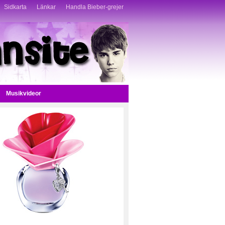
Sidkarta
Länkar
Handla Bieber-grejer
Musikvideor