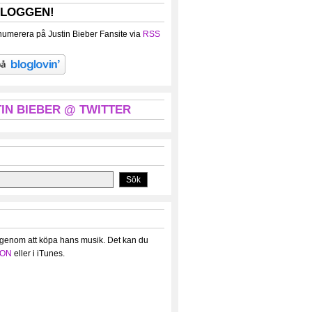
BLOGGEN!
umerera på Justin Bieber Fansite via
RSS
IN BIEBER @ TWITTER
 genom att köpa hans musik. Det kan du
ON
eller i iTunes.