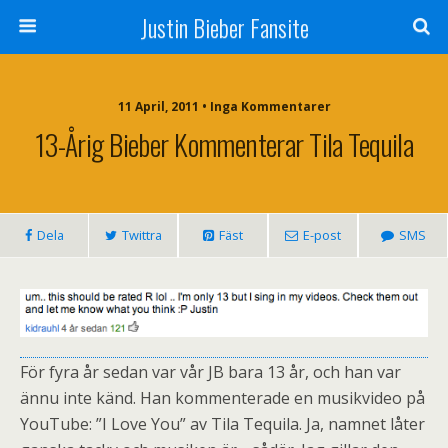
Justin Bieber Fansite
11 April, 2011 • Inga Kommentarer
13-Årig Bieber Kommenterar Tila Tequila
Dela
Twittra
Fäst
E-post
SMS
För fyra år sedan var vår JB bara 13 år, och han var
ännu inte känd. Han kommenterade en musikvideo på
YouTube: ”I Love You” av Tila Tequila. Ja, namnet låter