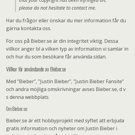
that your copyright has been infringed on,
please do not hesitate to contact me.
Har du frågor eller önskar du mer information får du
gärna kontakta oss.
För oss på Bieber.se är din integritet viktig. Dessa
villkor anger bl a vilken typ av information vi samlar in
och hur du som besökare får använda sidan.
Villkor för användande av Bieber.se
Med ”Bieber”, ”Justin Bieber”, ”Justin Bieber Fansite”
och andra möjliga omskrivningar avses Bieber.se, d v
s denna webbplats.
Om Bieber.se
Bieber.se är ett hobbyprojekt med syftet att erbjuda
gratis information och nyheter om Justin Bieber i