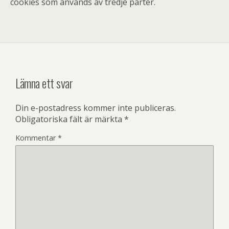
cookies som används av tredje parter.
Lämna ett svar
Din e-postadress kommer inte publiceras.
Obligatoriska fält är märkta
*
Kommentar
*