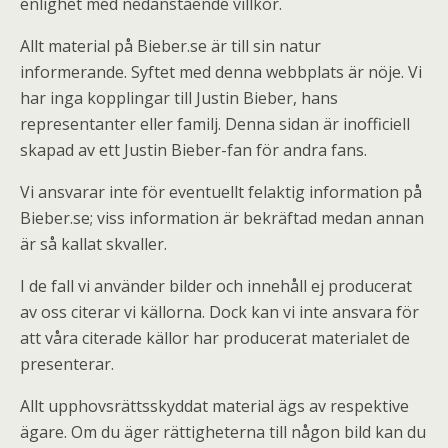
enlighet med nedanstående villkor.
Allt material på Bieber.se är till sin natur
informerande. Syftet med denna webbplats är nöje. Vi
har inga kopplingar till Justin Bieber, hans
representanter eller familj. Denna sidan är inofficiell
skapad av ett Justin Bieber-fan för andra fans.
Vi ansvarar inte för eventuellt felaktig information på
Bieber.se; viss information är bekräftad medan annan
är så kallat skvaller.
I de fall vi använder bilder och innehåll ej producerat
av oss citerar vi källorna. Dock kan vi inte ansvara för
att våra citerade källor har producerat materialet de
presenterar.
Allt upphovsrättsskyddat material ägs av respektive
ägare. Om du äger rättigheterna till någon bild kan du