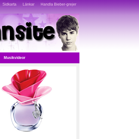
Sidkarta
Länkar
Handla Bieber-grejer
Musikvideor