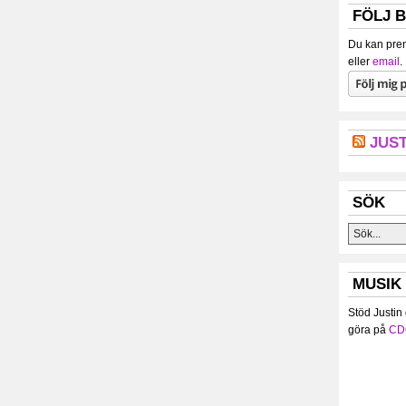
FÖLJ 
Du kan pren
eller
email
.
JUST
SÖK
MUSIK
Stöd Justin
göra på
CD