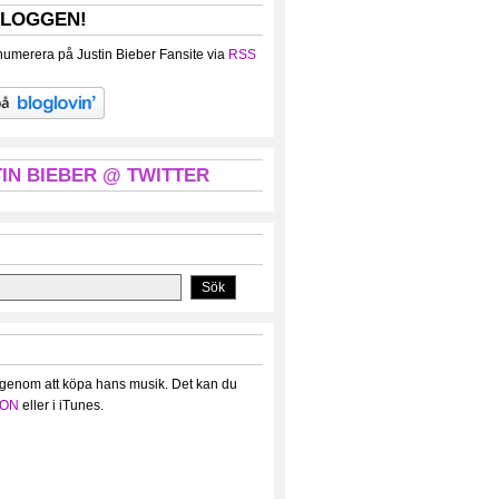
BLOGGEN!
umerera på Justin Bieber Fansite via
RSS
IN BIEBER @ TWITTER
 genom att köpa hans musik. Det kan du
ON
eller i iTunes.