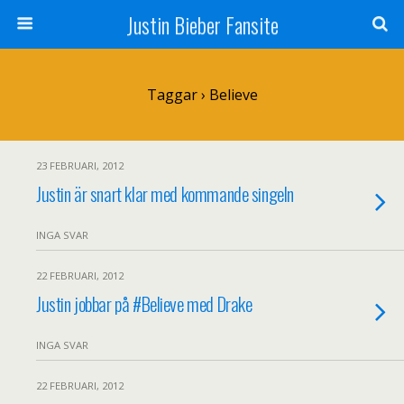
Justin Bieber Fansite
Taggar › Believe
23 FEBRUARI, 2012
Justin är snart klar med kommande singeln
INGA SVAR
22 FEBRUARI, 2012
Justin jobbar på #Believe med Drake
INGA SVAR
22 FEBRUARI, 2012