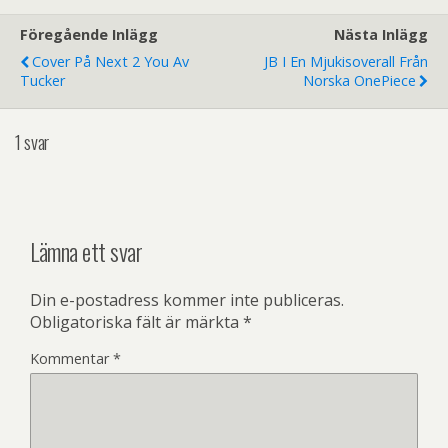
Föregående Inlägg
Nästa Inlägg
Cover På Next 2 You Av
JB I En Mjukisoverall Från
Tucker
Norska OnePiece
1 svar
Lämna ett svar
Din e-postadress kommer inte publiceras.
Obligatoriska fält är märkta
*
Kommentar
*