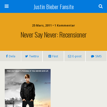
Justin Bieber Fansite
25 Mars, 2011 • 1 Kommentar
Never Say Never: Recensioner
Dela
Twittra
Fäst
E-post
SMS