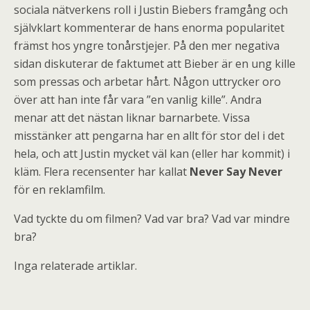
sociala nätverkens roll i Justin Biebers framgång och
självklart kommenterar de hans enorma popularitet
främst hos yngre tonårstjejer. På den mer negativa
sidan diskuterar de faktumet att Bieber är en ung kille
som pressas och arbetar hårt. Någon uttrycker oro
över att han inte får vara ”en vanlig kille”. Andra
menar att det nästan liknar barnarbete. Vissa
misstänker att pengarna har en allt för stor del i det
hela, och att Justin mycket väl kan (eller har kommit) i
kläm. Flera recensenter har kallat
Never Say Never
för en reklamfilm.
Vad tyckte du om filmen? Vad var bra? Vad var mindre
bra?
Inga relaterade artiklar.