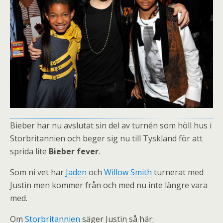
Bieber har nu avslutat sin del av turnén som höll hus i
Storbritannien och beger sig nu till Tyskland för att
sprida lite
Bieber fever
.
Som ni vet har
Jaden
och
Willow Smith
turnerat med
Justin men kommer från och med nu inte längre vara
med.
Om
Storbritannien
säger Justin så här: