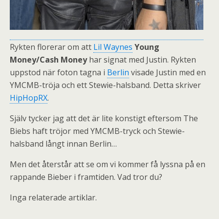
Rykten florerar om att
Lil Waynes
Young
Money/Cash Money
har signat med Justin. Rykten
uppstod när foton tagna i
Berlin
visade Justin med en
YMCMB-tröja och ett Stewie-halsband. Detta skriver
HipHopRX
.
Själv tycker jag att det är lite konstigt eftersom The
Biebs haft tröjor med YMCMB-tryck och Stewie-
halsband långt innan Berlin…
Men det återstår att se om vi kommer få lyssna på en
rappande Bieber i framtiden. Vad tror du?
Inga relaterade artiklar.