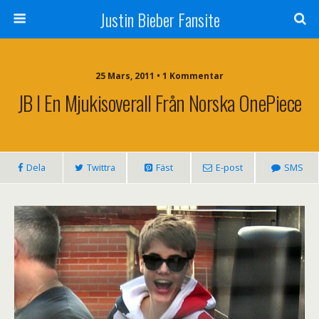
Justin Bieber Fansite
25 Mars, 2011 • 1 Kommentar
JB I En Mjukisoverall Från Norska OnePiece
Dela
Twittra
Fäst
E-post
SMS