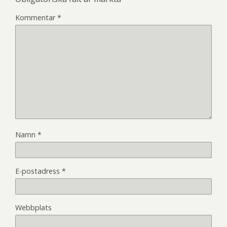
Kommentar
*
Namn
*
E-postadress
*
Webbplats