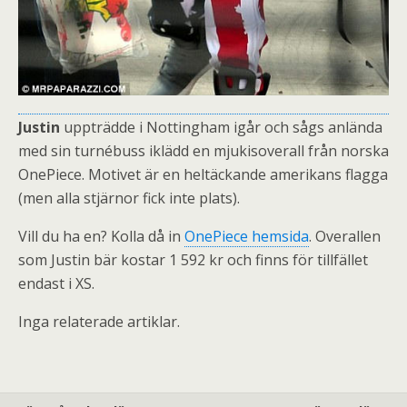
Justin
uppträdde i Nottingham igår och sågs anlända
med sin turnébuss iklädd en mjukisoverall från norska
OnePiece. Motivet är en heltäckande amerikans flagga
(men alla stjärnor fick inte plats).
Vill du ha en? Kolla då in
OnePiece hemsida
. Overallen
som Justin bär kostar 1 592 kr och finns för tillfället
endast i XS.
Inga relaterade artiklar.