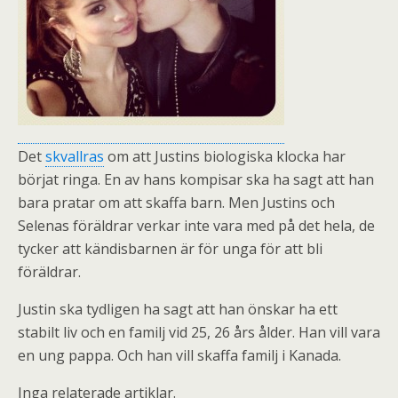
Det
skvallras
om att Justins biologiska klocka har
börjat ringa. En av hans kompisar ska ha sagt att han
bara pratar om att skaffa barn. Men Justins och
Selenas föräldrar verkar inte vara med på det hela, de
tycker att kändisbarnen är för unga för att bli
föräldrar.
Justin ska tydligen ha sagt att han önskar ha ett
stabilt liv och en familj vid 25, 26 års ålder. Han vill vara
en ung pappa. Och han vill skaffa familj i Kanada.
Inga relaterade artiklar.