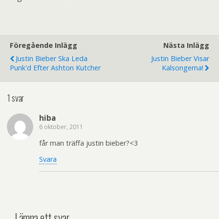
Föregående Inlägg
Nästa Inlägg
Justin Bieber Ska Leda
Justin Bieber Visar
Punk'd Efter Ashton Kutcher
Kalsongerna!
1 svar
hiba
6 oktober, 2011
får man träffa justin bieber?<3
Svara
Lämna ett svar