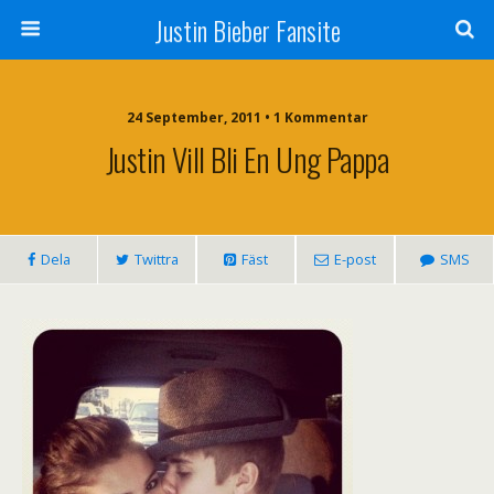
Justin Bieber Fansite
24 September, 2011 • 1 Kommentar
Justin Vill Bli En Ung Pappa
Dela
Twittra
Fäst
E-post
SMS